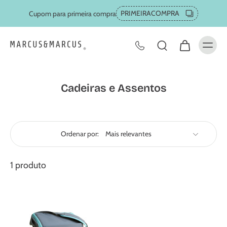
PRIMEIRACOMPRA
Cupom para primeira compra
Cadeiras e Assentos
Ordenar por:
1 produto