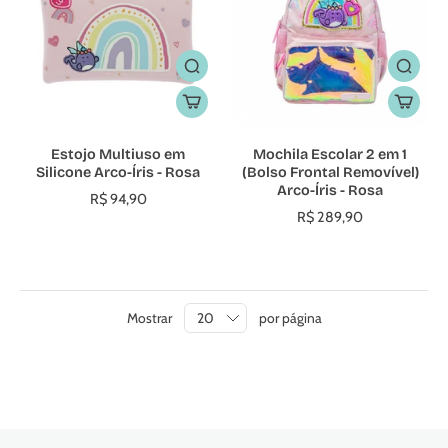
Estojo Multiuso em
Mochila Escolar 2 em 1
Silicone Arco-Íris - Rosa
(Bolso Frontal Removível)
Arco-Íris - Rosa
R$ 94,90
R$ 289,90
Mostrar
por página