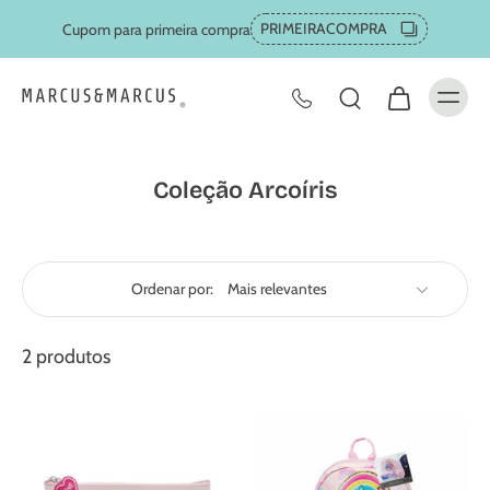
PRIMEIRACOMPRA
Cupom para primeira compra
Coleção Arcoíris
Ordenar por:
2 produtos