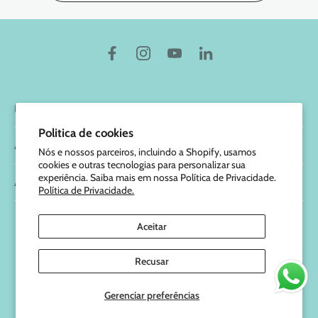
Marcus & Marcus
Politica de cookies
Ajuda
Nós e nossos parceiros, incluindo a Shopify, usamos
cookies e outras tecnologias para personalizar sua
experiência. Saiba mais em nossa Política de Privacidade.
Atendimento
Política de Privacidade.
Aceitar
© 2026,
Marcus e Marcus
.
| 49.829.105/0001-47
Recusar
Gerenciar preferências