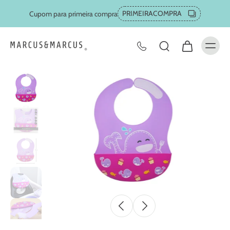
PRIMEIRACOMPRA
Cupom para primeira compra