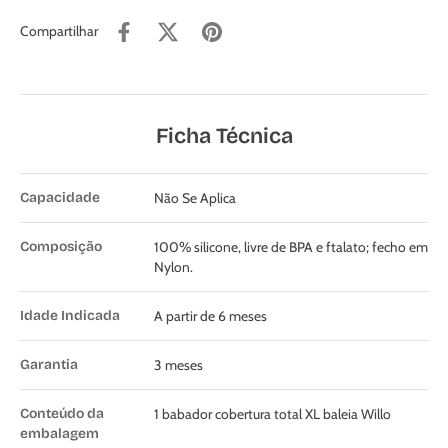
Compartilhar
Ficha Técnica
Capacidade
Não Se Aplica
Composição
100% silicone, livre de BPA e ftalato; fecho em
Nylon.
Idade Indicada
A partir de 6 meses
Garantia
3 meses
Conteúdo da
1 babador cobertura total XL baleia Willo
embalagem