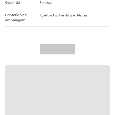
Garantia
3 meses
Conteúdo da
1 garfo e 1 colher do leão Marcus
embalagem