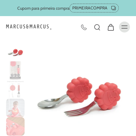
PRIMEIRACOMPRA
Cupom para primeira compra