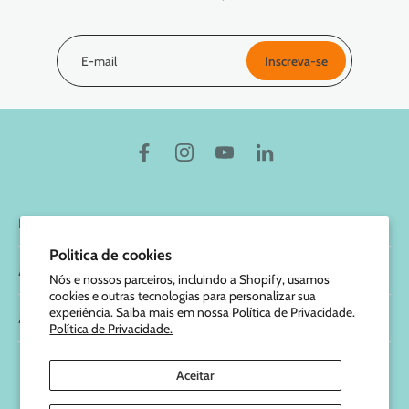
E-mail
Inscreva-se
Marcus & Marcus
Politica de cookies
Ajuda
Nós e nossos parceiros, incluindo a Shopify, usamos
cookies e outras tecnologias para personalizar sua
experiência. Saiba mais em nossa Política de Privacidade.
Atendimento
Política de Privacidade.
Aceitar
© 2026,
Marcus e Marcus
.
| 49.829.105/0001-47