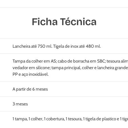
Ficha Técnica
Lancheira até 750 ml. Tigela de inox até 480 ml.
Tampa da colher em AS; cabo de borracha em SBC; tesoura ali
vedador em silicone; tampa principal, colher e lancheira gran
PP e aço inoxidável.
A partir de 6 meses
3 meses
1 tampa, 1 colher, 1 cobertura, 1 tesoura, 1 tigela de plastico e 1 ti