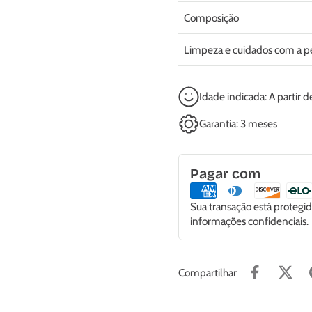
Composição
Limpeza e cuidados com a p
Idade indicada: A partir 
Garantia: 3 meses
Pagar com
Sua transação está proteg
informações confidenciais.
Compartilhar