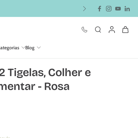
categorias
Blog
2 Tigelas, Colher e
mentar - Rosa