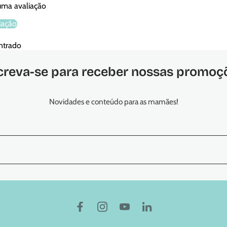
 uma avaliação
iação
ntrado
creva-se para receber nossas promoç
Novidades e conteúdo para as mamães!