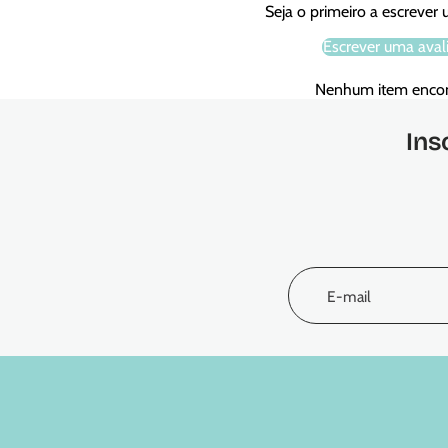
Seja o primeiro a escrever
Escrever uma aval
Nenhum item enco
Ins
E-mail