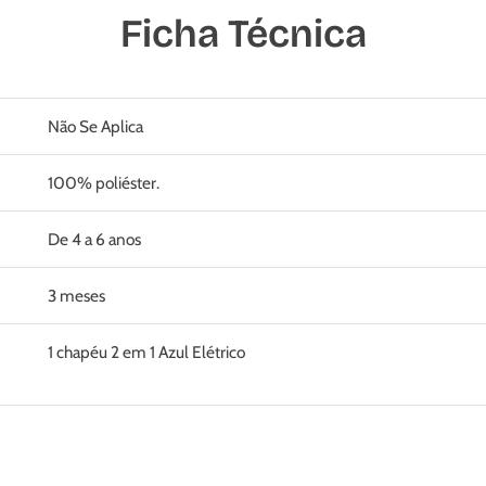
Ficha Técnica
Não Se Aplica
100% poliéster.
De 4 a 6 anos
3 meses
1 chapéu 2 em 1 Azul Elétrico