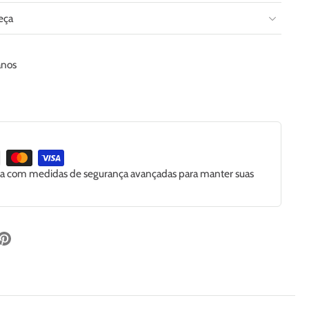
eça
anos
ida com medidas de segurança avançadas para manter suas