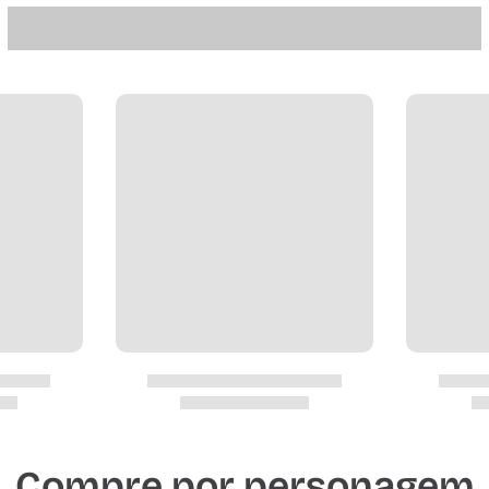
Compre por personagem