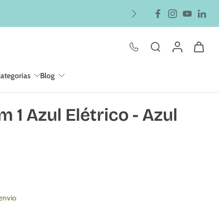
categorias
Blog
 1 Azul Elétrico - Azul
envio