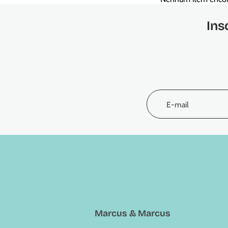
Ins
E-mail
Marcus & Marcus