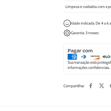
Limpeza e cuidados com a p
Idade indicada: De 4 a 6 
Garantia: 3 meses
Pagar com
Sua transação está proteg
informações confidenciais.
Compartilhar