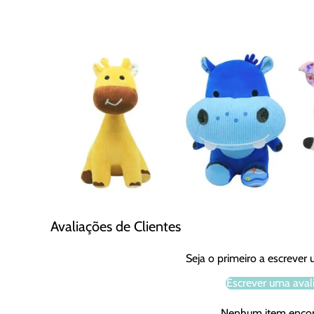
Avaliações de Clientes
Seja o primeiro a escrever
Escrever uma aval
Nenhum item enco