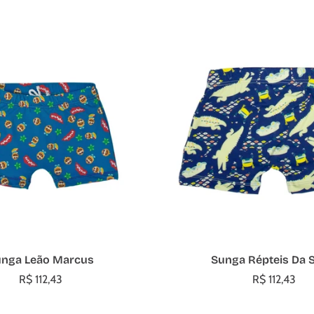
Escolher opções
Escolher opções
nga Leão Marcus
Sunga Répteis Da S
R$ 112,43
R$ 112,43