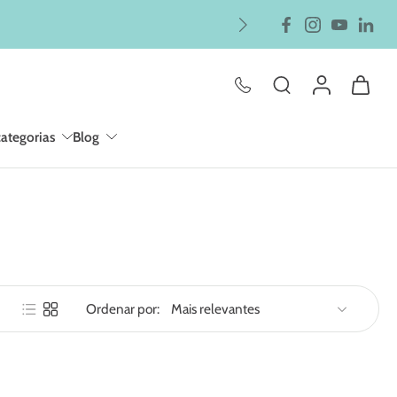
categorias
Blog
Ordenar por: