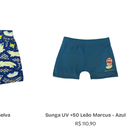
Escolher opções
elva
Sunga UV +50 Leão Marcus - Azul
R$ 110,90