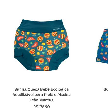
Escolher opções
Sunga/Cueca Bebê Ecológica
Su
Reutilizável para Praia e Piscina
Leão Marcus
R$ 126,90