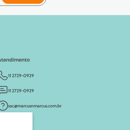
Atendimento
11 2729-0929
11 2729-0929
sac@marcusnmarcus.com.br