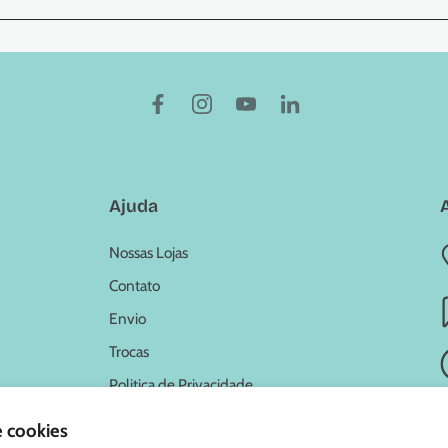
Ajuda
Nossas Lojas
Contato
Envio
Trocas
Politica de Privacidade
e cookies