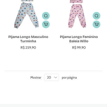
Pijama Longo Masculino
Pijama Longo Feminino
Turminha
Baleia Willo
R$ 259,90
R$ 99,90
Mostrar
por página