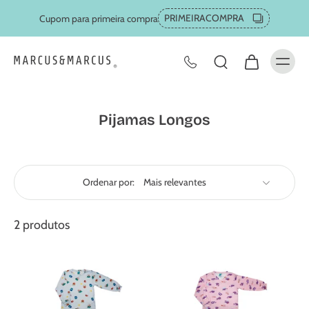
PRIMEIRACOMPRA
Cupom para primeira compra
Pijamas Longos
Ordenar por:
2 produtos