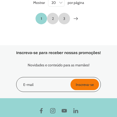
Mostrar
por página
1
2
3
Inscreva-se para receber nossas promoções!
Novidades e conteúdo para as mamães!
E-mail
Inscreva-se