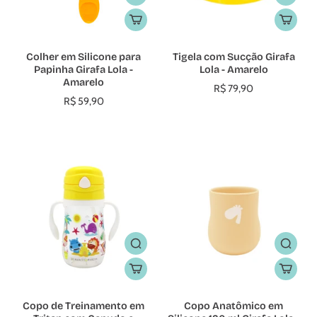
Colher em Silicone para
Tigela com Sucção Girafa
Papinha Girafa Lola -
Lola - Amarelo
Amarelo
R$ 79,90
R$ 59,90
Copo de Treinamento em
Copo Anatômico em