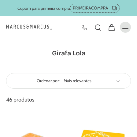
PRIMEIRACOMPRA
Cupom para primeira compra
Girafa Lola
Ordenar por:
46 produtos