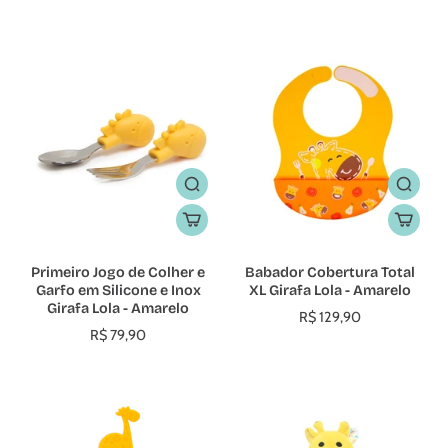
Primeiro Jogo de Colher e
Babador Cobertura Total
Garfo em Silicone e Inox
XL Girafa Lola - Amarelo
Girafa Lola - Amarelo
R$ 129,90
R$ 79,90