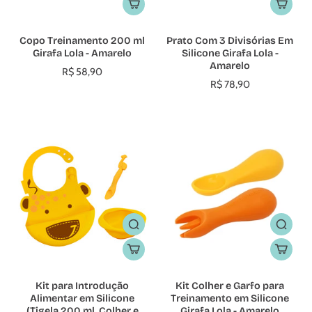
Copo Treinamento 200 ml
Prato Com 3 Divisórias Em
Girafa Lola - Amarelo
Silicone Girafa Lola -
Amarelo
R$ 58,90
R$ 78,90
Kit para Introdução
Kit Colher e Garfo para
Alimentar em Silicone
Treinamento em Silicone
(Tigela 200 ml, Colher e
Girafa Lola - Amarelo