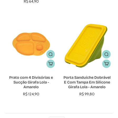
R$ 64,90
Prato com 4 Divisórias e
Porta Sanduíche Dobrável
Sucção Girafa Lola -
E Com Tampa Em Silicone
Amarelo
Girafa Lola - Amarelo
R$ 124,90
R$ 99,80