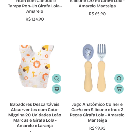
Tritan com Canudo e
Silicone 120 ml Girafa Lola -
Tampa Pop-Up Girafa Lola -
Amarelo Manteiga
Amarelo
R$ 65,90
R$ 124,90
Babadores Descartáveis
Jogo Anatômico Colher e
Absorventes com Cata-
Garfo em Silicone e Inox 2
Migalha 20 Unidades Leão
Peças Girafa Lola - Amarelo
Marcus e Girafa Lola -
Manteiga
Amarelo e Laranja
R$ 99,95