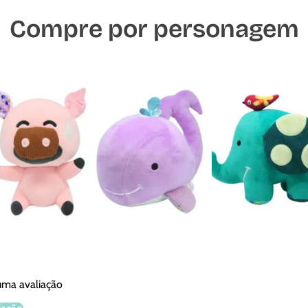
Compre por personagem
 uma avaliação