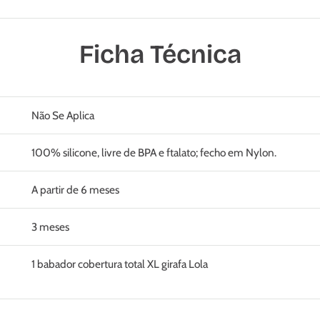
Ficha Técnica
Não Se Aplica
100% silicone, livre de BPA e ftalato; fecho em Nylon.
A partir de 6 meses
3 meses
1 babador cobertura total XL girafa Lola