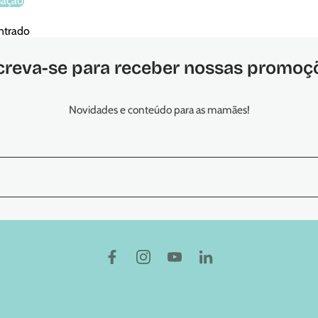
iação
ntrado
creva-se para receber nossas promoç
Novidades e conteúdo para as mamães!