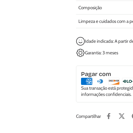
Composição
Limpeza e cuidados com a p
Idade indicada: A partir 
Garantia: 3 meses
Pagar com
Sua transação está proteg
informações confidenciais.
Compartilhar