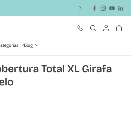
categorias
Blog
ertura Total XL Girafa
elo