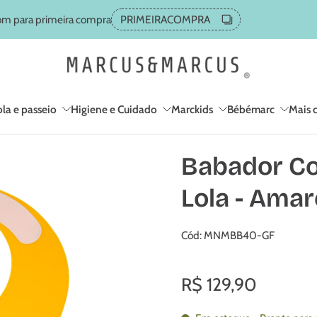
m para primeira compra
PRIMEIRACOMPRA
la e passeio
Higiene e Cuidado
Marckids
Bébémarc
Mais 
Babador Cob
Lola - Amar
Cód: MNMBB40-GF
R$ 129,90