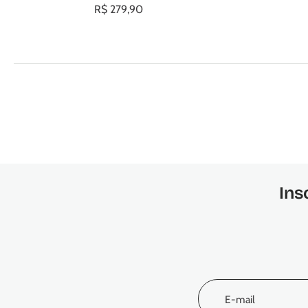
R$ 279,90
Ins
E-mail