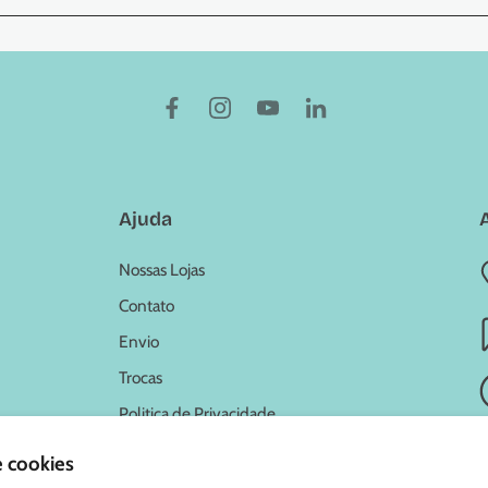
Ajuda
Nossas Lojas
Contato
Envio
Trocas
Politica de Privacidade
e cookies