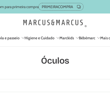
m para primeira compra
PRIMEIRACOMPRA
la e passeio
Higiene e Cuidado
Marckids
Bébémarc
Mais 
Óculos