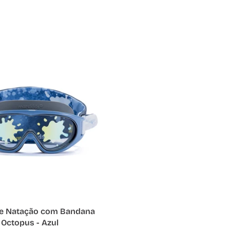
dicionar ao carrinho
de Natação com Bandana
Octopus - Azul