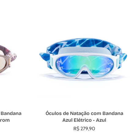
ho
Adicionar ao carrinho
 Bandana
Óculos de Natação com Bandana
rrom
Azul Elétrico - Azul
R$ 279,90