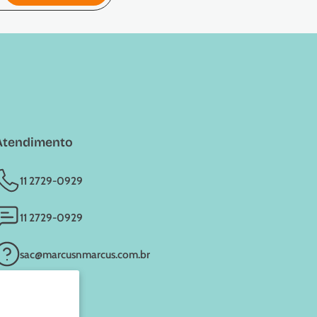
Atendimento
11 2729-0929
11 2729-0929
sac@marcusnmarcus.com.br