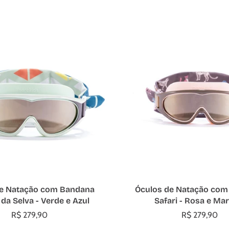
dicionar ao carrinho
Adicionar ao carrin
de Natação com Bandana
Óculos de Natação com
 da Selva - Verde e Azul
Safari - Rosa e Ma
R$ 279,90
R$ 279,90