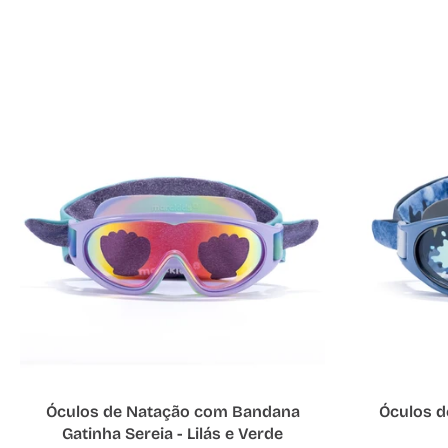
Adicionar ao carrinho
A
Óculos de Natação com Bandana
Óculos 
Gatinha Sereia - Lilás e Verde