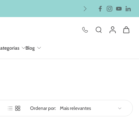
categorias
Blog
Ordenar por: