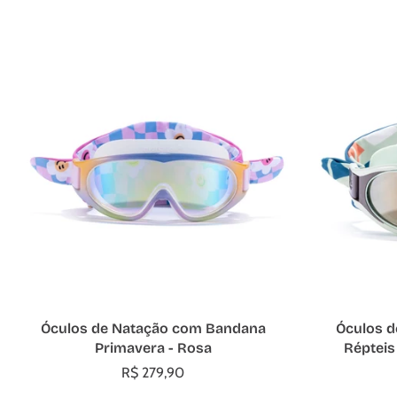
Adicionar ao carrinho
A
Óculos de Natação com Bandana
Óculos 
Primavera - Rosa
Répteis
R$ 279,90