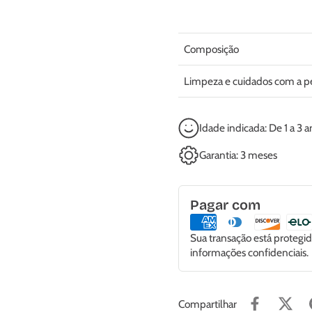
Composição
Limpeza e cuidados com a p
Idade indicada: De 1 a 3 
Garantia: 3 meses
Pagar com
Sua transação está proteg
informações confidenciais.
Compartilhar