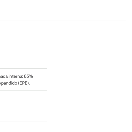
ada interna: 85%
expandido (EPE).