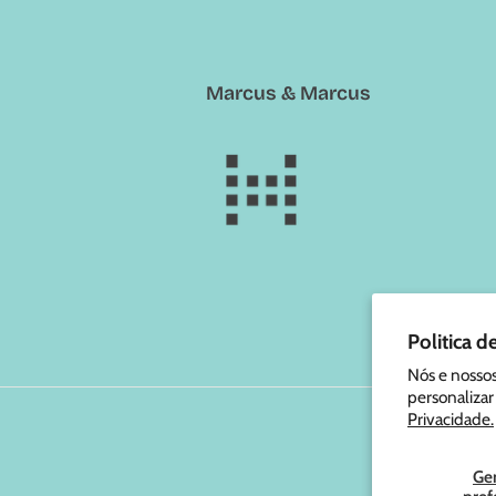
Marcus & Marcus
Politica d
Nós e nossos
personalizar
Privacidade.
© 202
Ge