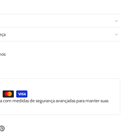
eça
anos
ida com medidas de segurança avançadas para manter suas