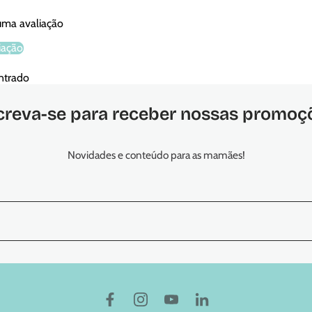
 uma avaliação
iação
ntrado
creva-se para receber nossas promoç
Novidades e conteúdo para as mamães!