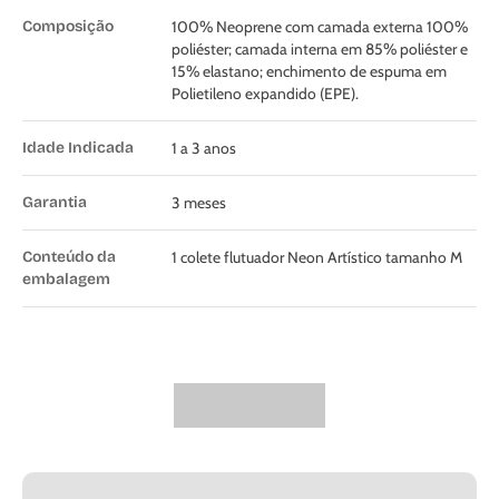
Composição
100% Neoprene com camada externa 100%
poliéster; camada interna em 85% poliéster e
15% elastano; enchimento de espuma em
Polietileno expandido (EPE).
Idade Indicada
1 a 3 anos
Garantia
3 meses
Conteúdo da
1 colete flutuador Neon Artístico tamanho M
embalagem