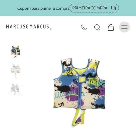
PRIMEIRACOMPRA
Cupom para primeira compra