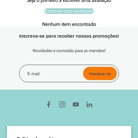
Seja o primeiro a escrever uma avaliação
Escrever uma avaliação
Nenhum item encontrado
Inscreva-se para receber nossas promoções!
Novidades e conteúdo para as mamães!
E-mail
Inscreva-se
Marcus & Marcus