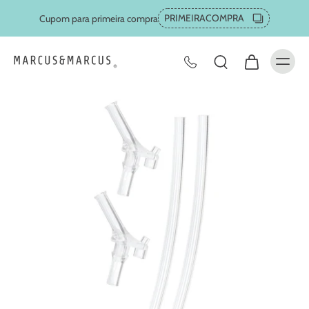
PRIMEIRACOMPRA
Cupom para primeira compra