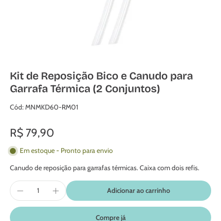
Kit de Reposição Bico e Canudo para
Garrafa Térmica (2 Conjuntos)
Cód: MNMKD60-RM01
R$ 79,90
Em estoque - Pronto para envio
Canudo de reposição para garrafas térmicas. Caixa com dois refis.
Adicionar ao carrinho
Compre já